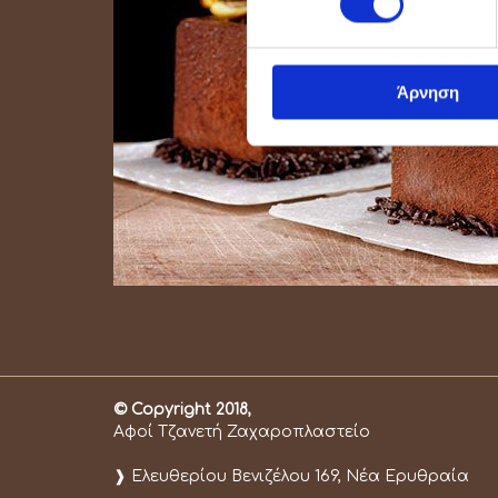
Άρνηση
© Copyright 2018,
Αφοί Τζανετή Ζαχαροπλαστείο
❱ Ελευθερίου Βενιζέλου 169, Νέα Ερυθραία