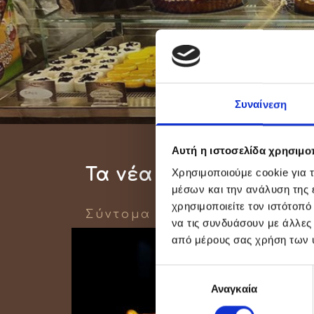
Συναίνεση
Αυτή η ιστοσελίδα χρησιμοπ
Τα νέα μας
Χρησιμοποιούμε cookie για 
μέσων και την ανάλυση της
χρησιμοποιείτε τον ιστότοπ
Σύντομα κοντά σας, με πολλ
να τις συνδυάσουν με άλλες
από μέρους σας χρήση των 
Επιλογή
Αναγκαία
συγκατάθεσης