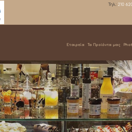
Τηλ.:
210 62
Εταιρεία
Τα Προϊόντα μας
Phot