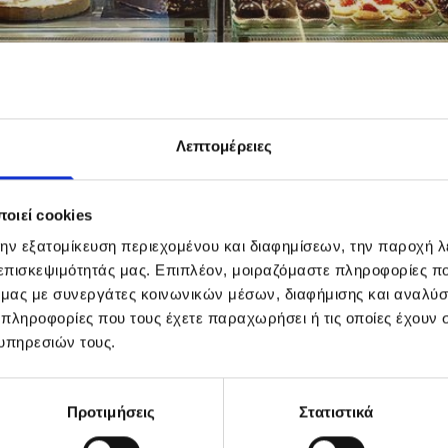
Λεπτομέρειες
οιεί cookies
την εξατομίκευση περιεχομένου και διαφημίσεων, την παροχή 
 επισκεψιμότητάς μας. Επιπλέον, μοιραζόμαστε πληροφορίες π
ό μας με συνεργάτες κοινωνικών μέσων, διαφήμισης και αναλύσ
ά και ενδιαφέροντα… γλυκά νέα!
 πληροφορίες που τους έχετε παραχωρήσει ή τις οποίες έχουν σ
υπηρεσιών τους.
Προτιμήσεις
Στατιστικά